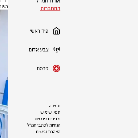
אורח חמ״ל
השבי
התחברות
פיד ראשי
צבע אדום
פרסם
תמיכה
תנאי שימוש
מדיניות פרטיות
הנחיות לכתבי חמ״ל
הצהרת נגישות