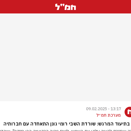
13:17 - 09.02.2025
מערכת חמ״ל
בתיעוד המרגש: שורדת השבי רומי גונן התאחדה עם חברותיה