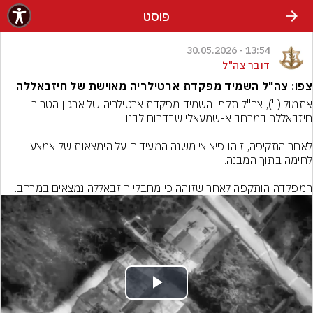
פוסט
13:54 - 30.05.2026
דובר צה"ל
צפו: צה"ל השמיד מפקדת ארטילריה מאוישת של חיזבאללה
אתמול (ו'), צה"ל תקף והשמיד מפקדת ארטילריה של ארגון הטרור 
לאחר התקיפה, זוהו פיצוצי משנה המעידים על הימצאות של אמצעי 
המפקדה הותקפה לאחר שזוהה כי מחבלי חיזבאללה נמצאים במרחב.
Play