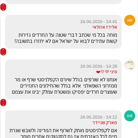
14:41 - 24.06.2026
אלירז אזולאי
מוחה בכל מי שכתב דברי שטנה על החרדים גזירות 
קשות עתידים לבוא על ישראל אם לא יחזרו בתשובה! 
14:28 - 24.06.2026
סיני 💜💛❤️
אנחנו לא שורפים בגלל שיורם הקפלניסטי שרף או מר 
ממזרוני השמאלני  אלא בגלל שהחילונים החנזירים 
שעוצרים חרדים יפסיקו ומשטרת עמלק יבינו את עצמם
14:12 - 24.06.2026
מארק שניידר
אם לקפלניסטים מותק לשרוף את המדינה ולשבש שגרת 
חיים לכל האזרחים אז גם לסקטוקים אחרים מותר 