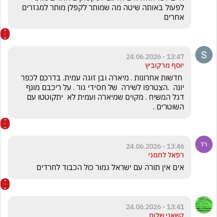
לפעול באותה שיטה מה שמותר לקפלן מותר למגזרים 
אחרים
13:47 - 24.06.2026
יוסף מרקוביץ
 חדשות אחרונות . מיארה ובן זוגה עמית. בדרכם לכפר 
יונה  .הצטרפו לשירה  של חסידי גור . על ריכבם מונף 
דגל המשיח . מקוים שמיארה ועמית לא  יתקוטטו עם 
השוטרים .
13:46 - 24.06.2026
רפאל לחמני
אים אין תורה עם ישראל גמור כול הכבוד לחרדים 
13:41 - 24.06.2026
קשאני שלום