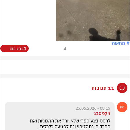
# מחאות
4
11 תגובות
11 תגובות
08:15 - 25.06.2026
מקס סבג
לרסס בצע ספרי שלא יורד את המכוניות ואת 
החרדים..גם לזיהוי וגם לפגיעה כלכלית...