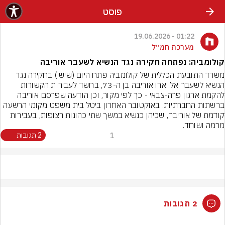
פוסט
01:22 - 19.06.2026
מערכת חמ״ל
קולומביה: נפתחה חקירה נגד הנשיא לשעבר אוריבה
משרד התובעת הכללית של קולומביה פתח היום (שישי) בחקירה נגד 
הנשיא לשעבר אלווארו אוריבה בן ה-73, בחשד לעבירות הקשורות 
להקמת ארגון פרה-צבאי - כך לפי מקור, וכן הודעה שפרסם אוריבה 
ברשתות החברתיות. באוקטובר האחרון ביטל בית משפט מקומי הרשעה 
קודמת של אוריבה, שכיהן כנשיא במשך שתי כהונות רצופות, בעבירות 
מרמה ושוחד.
1
2 תגובות
2 תגובות