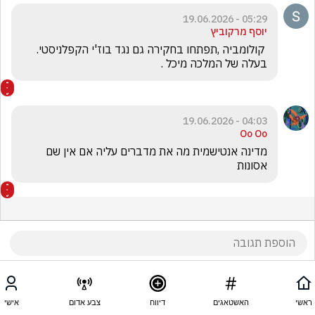
05:29 - 19.06.2026
יוסף מרקוביץ
 קולומביה ,תפתחו בחקירה גם נגד בוז'י הקפלניסטי. 
בעלה של המלכה מיכל .
04:03 - 19.06.2026
Oo Oo
מדינה אנטישמית מה את מדברים עליה אם אין שם 
אסונות 
ראשי
האשטאגים
דיווח
צבע אדום
אישי