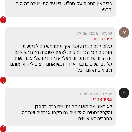
גביר אין סמכות על  מח"ש ולא על המישטרה זה היה 
בבגץ
07:02 - 17.06.2026
איריס דרור
שלום לכם חברת. אגד איך אתם מעיזים לבקש מן 
הנהגים הכי הכי  ותיקים. לצאת לפנסיה תיתבישו לכם 
זה הדור שהיה הכי נורמאלי אבי דודים שלי עבדו שנים 
על גבי שנים כחברי אגד ועכשו אתם רוצים ליזרוק אותם 
ולביא בימקום זבל 
07:02 - 17.06.2026
מאיר אדרי
לא ראינו את השוטרים נחושים ככה בקפלן 
והקפלניסטים האלימים גם תקפו אזרחים ואת זה 
החרדים לא עושים