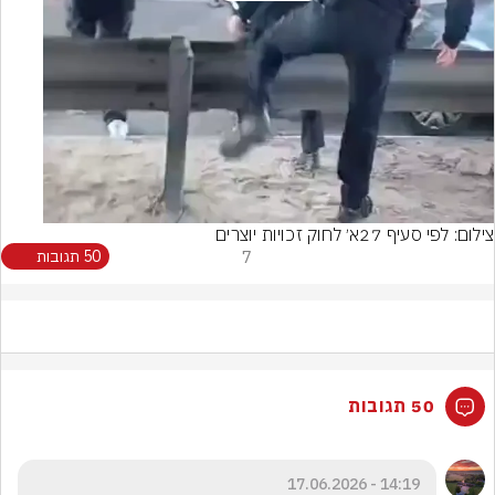
Video
צילום: לפי סעיף 27א׳ לחוק זכויות יוצרים
7
50 תגובות
50 תגובות
14:19 - 17.06.2026