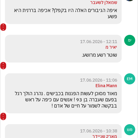
שמאלן לשעבר
איפה הגיבורים האלה היו בקפלן? אכיפה בררנית היא 
פשע
12:11 - 17.06.2026
יאיר מ
שוטר רשע מרושע.
11:06 - 17.06.2026
Elina Mann
מאוד מסוכן לעשות הפגנות בכבישים . נהרג הולך רגל 
בפעם שעברה בן 93 ! אנשים עם כיפה על ראש 
בבקשה לשמור על חיים של אדם !
10:38 - 17.06.2026
מארק שניידר