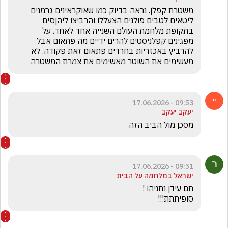
משטרת קפלן. נראה בדיוק כמו שאוקראינים גרמנים 
ליטאים לטבים פולנים הצעללו והרביצו ליהןסים 
בתקופת מלחמת העולם השנייה אחד לאחד. על 
מפגינים קפלניסטים להרים ידיים מה פתאום אבל 
להרביץ באכזריות בחרדים פתאום זאת פקודה. לא 
מעשימים את השוטר מאשימים את צמרת המשטרה
09:53 - 17.06.2026
יעקב יעקב
מסכן מול הביב הזה 
09:51 - 17.06.2026
ישראל במלחמה על הבית
סופיתתת!!!