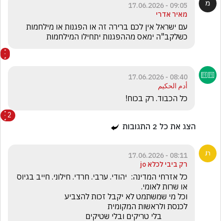
09:05 - 17.06.2026
מאיר אדרי
עם ישראל אין לכם ברירה זה או הפגנות או מילחמות  
כשלקב"ה ימאס מההפגנות יתחילו המילחמות
08:40 - 17.06.2026
أدم الحكيم
כל הכבוד. רק בכוח!
2
הצג את כל
2
התגובות
08:11 - 17.06.2026
רק ביבי לכלא jo
כל אזרחי המדינה:  יהודי. ערבי. חרדי. חילוני. חייב בגיוס 
             בלי טריקים ובלי שטיקים