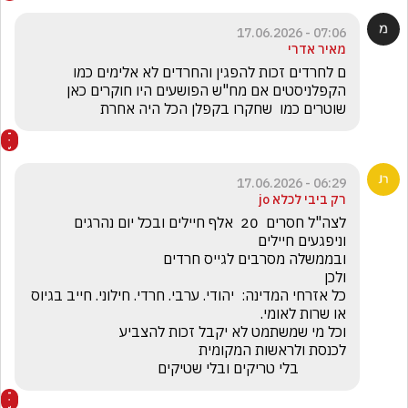
07:06 - 17.06.2026
מאיר אדרי
ם לחרדים זכות להפגין והחרדים לא אלימים כמו 
הקפלניסטים אם מח"ש הפושעים היו חוקרים כאן 
שוטרים כמו  שחקרו בקפלן הכל היה אחרת
06:29 - 17.06.2026
רק ביבי לכלא jo
לצה"ל חסרים  20  אלף חיילים ובכל יום נהרגים 
כל אזרחי המדינה:  יהודי. ערבי. חרדי. חילוני. חייב בגיוס 
             בלי טריקים ובלי שטיקים