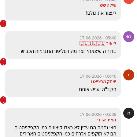
שילה שש
לעצור.את כולם!
05:40 - 17.06.2026
ליאור 🇮🇱🇮🇱🇮🇱
ברוך ה שיצאתי יוצר מוקדםליפני החבימות הכביש 
05:40 - 17.06.2026
יצחק מרציאנו
הקב"ה יעניש אותם 
05:38 - 17.06.2026
מאיר אדרי
חצי נחמה הם עדין לא כאלו קיצונים כמו הקפלניסטים 
הם לא תוקפים אזרחים כמו הקפלניסטים הארורים