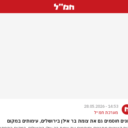
14:53 - 28.05.2026
מערכת חמ״ל
נים חוסמים גם את צומת בר אילן בירושלים, עימותים במקום