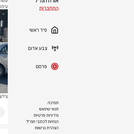
אורח חמ״ל
עימות
התחברות
פיד ראשי
צבע אדום
פרסם
צילום: לפי 
תמיכה
תנאי שימוש
מדיניות פרטיות
הנחיות לכתבי חמ״ל
הצהרת נגישות