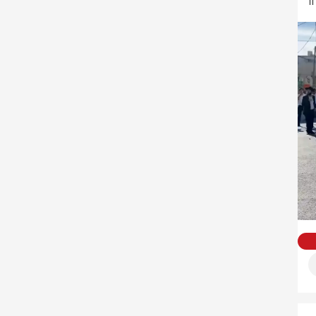
עשרות קיצוניים מפגינים וחוסמים את צומת בר אילן בירושלים, במקום התפתחו 