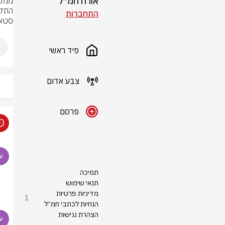
אורח חמ״ל
התחברות
סטאר
פיד ראשי
צבע אדום
פרסם
תמיכה
תנאי שימוש
מדיניות פרטיות
1
הנחיות לכתבי חמ״ל
הצהרת נגישות