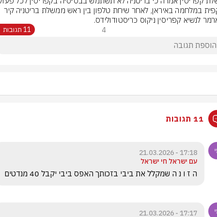
התקפית במלחמה באיראן, לאחר שיחת טלפון בין ראש ממשלת בריטניה קיר 
מר לנשיא קפריסין ניקוס כריסטודולידס.
4
11 תגובות
11 תגובות
17:18 - 21.03.2026
עם ישראל חי ישראל
ה ז ו נ ה שמקלל את ביבי בזכותך האפס ביבי יקבל 40 מנדטים 
17:17 - 21.03.2026