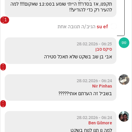
תקפנו, אז בסדר!!! הייתי שומע ב12:00 שאקום!!!! למה 
להעיר רק כדי להודיע?!
1
su ef
הגיב/ה תגובה אחת
06:25 - 28.02.2026
סיקס סבן
אבי בן שב בשקט שלא תאכל סטירה
06:24 - 28.02.2026
Nir Pinhas
בשביל זה הערתם אותי?????
06:24 - 28.02.2026
Ben Gilmore
למה נו תנו לנוח בשקט 