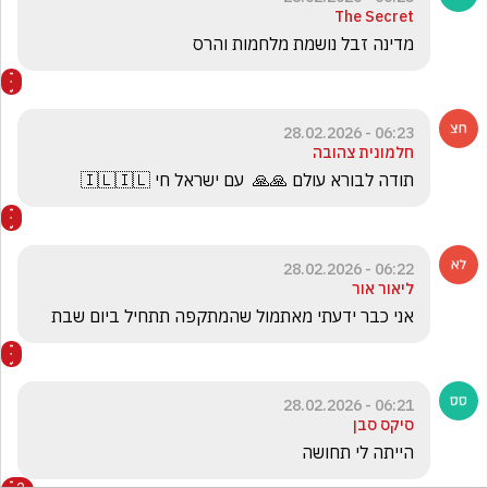
The Secret
מדינה זבל נושמת מלחמות והרס 
06:23 - 28.02.2026
חלמונית צהובה
תודה לבורא עולם 🙏🙏  עם ישראל חי 🇮🇱🇮🇱
06:22 - 28.02.2026
ליאור אור
אני כבר ידעתי מאתמול שהמתקפה תתחיל ביום שבת 
06:21 - 28.02.2026
סיקס סבן
הייתה לי תחושה 