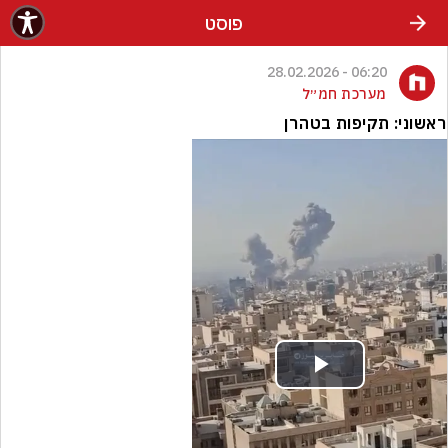
פוסט
06:20 - 28.02.2026
מערכת חמ״ל
ראשוני: תקיפות בטהרן
Play
Video