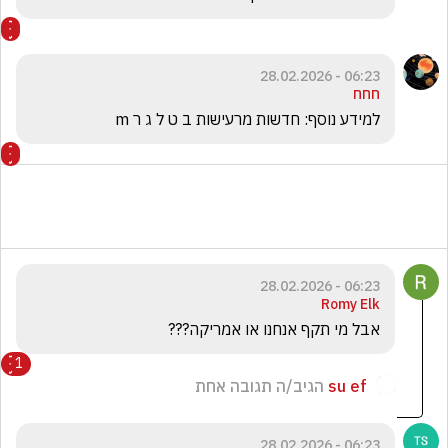
06:23 - 28.02.2026
חחח
למידע נוסף: חדשות מרעישות ב ט ל ג ר m
06:23 - 28.02.2026
Romy Elk
אבל מי תקף אנחנו או אמריקה???
1
su ef
הגיב/ה תגובה אחת
06:23 - 28.02.2026