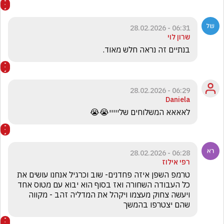
06:31 - 28.02.2026
שרון לוי
בנתיים זה נראה חלש מאוד.
06:29 - 28.02.2026
Daniela
לאאאא המשלוחים שלייייי😭😭
06:28 - 28.02.2026
רפי אילוז
טרמפ השפן איזה פחדנים- שוב וכרגיל אנחנו עושים את 
כל העבודה השחורה ואז בסוף הוא יבוא עם מטוס אחד 
ויעשה צחוק מעצמו ויקהל את המדליה זהב - מקווה 
שהם יצטרפו בהמשך 