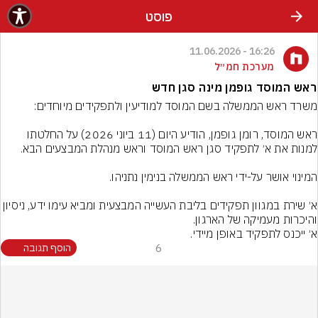
פוסט
16:26 - 11.06.2026
מערכת חמ״ל
ראש המוסד גופמן מינה סגן חדש
ראש המוסד, רומן גופמן, הודיע היום (11 ביוני 2026) על החלטתו 
א׳ שירת במגוון תפקידים בליבת העשייה המבצעית ומביא עימו ידע, נ
א׳ ייכנס לתפקיד באופן מיידי.
6
הוסף תגובה