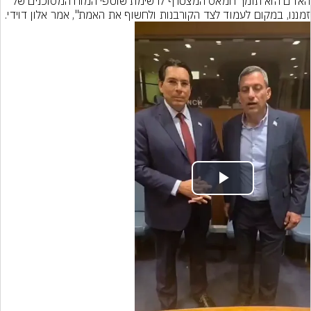
האו"ם הוא תומך חמאס המצטרף לרשימת שוטפי המוח המסוכנים של 
זמננו, במקום לעמוד לצד הקורבנות ולחשוף את האמת", אמר אלון דוידי.
Play
Video