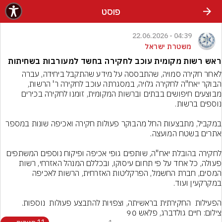
פוסט
04:39 - 22.06.2026
משטרת ישראל
ראש רשות מקומית עוכב לחקירה בחשד למעורבות בשחיתות
לאחר חקירה סמויה, שהתבססה על מידע שהתקבל ביחידה, עברה 
הבוקר יאח"ה לחקירה גלויה, במסגרתה עוכב לחקירה ר' הרשות, 
מבוצעים חיפושים בבתים וברשות המקומית, זומנו לחקירה בכירים 
במקביל, מתבצעות החל מהבוקר פעולות חקירה ואכיפה שונות במספר 
לחקירה בהובלת יאח"ה, שותפים גופי אכיפה ופיקוח נוספים המשתפים 
פעולה, כל אחד על פי תחום עיסוקו, ובכללם המנהל האזרחי, רשות 
המסים, חברת החשמל, הפרקליטות האזרחית, הרשות לאכיפה 
הפעילות  החקירתית בראשיתה, וצפויות להתבצע פעולות  נוספות.
צילום: חיים גולדברג, פלאש 90