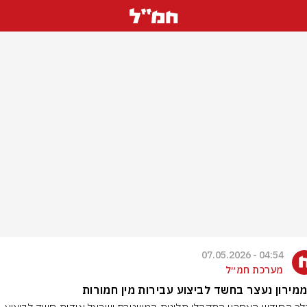
04:54 - 07.05.2026
מערכת חמ״ל
מירון נעצר בחשד לביצוע עבירות מין חמורות