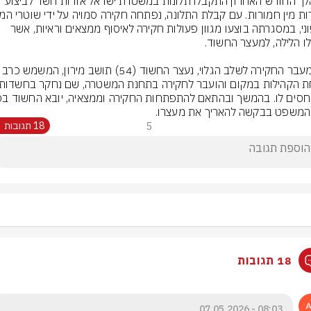
במהלך החודש האחרון התקבלו תלונות במשטרת ישראל אודות חשד לביצוע 
הצפוני, במסגרתה בוצעו מגוון פעולות חקירה לאיסוף ממצאים וראיות, אשר 
עם מעבר החקירה לשלב הגלוי, נעצר החשוד (54) תושב מי
המשפט בבקשה להאריך את מעצרו.
5
18 תגובות
18 תגובות
08:03 - 07.05.2026