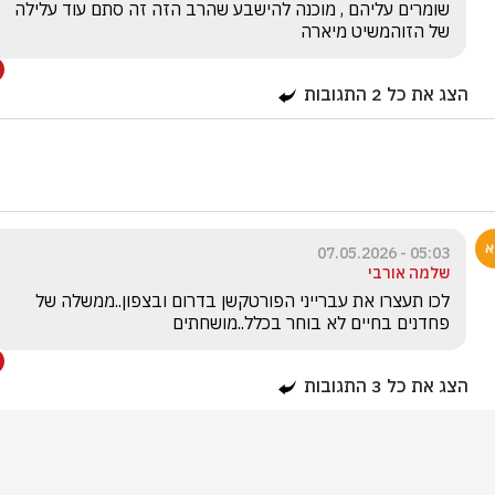
שומרים עליהם , מוכנה להישבע שהרב הזה זה סתם עוד עלילה 
של הזוהמשיט מיארה 
הצג את כל
2
התגובות
05:03 - 07.05.2026
שלמה אורבי
לכו תעצרו את עברייני הפורטקשן בדרום ובצפון..ממשלה של 
פחדנים בחיים לא בוחר בכלל..מושחתים
הצג את כל
3
התגובות