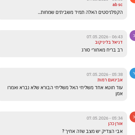
ab sc
הקפלניסטים האלה תמיד משביתים שמחות... 
06:43 - 07.05.2026
דניאל בליניקוב
רב בריח מאחורי סורג 
05:38 - 07.05.2026
אבינועם רמות
עוד חוטא אחד משליחי האל משליחי הבורא שלא נברא ואמרו 
אמן
05:34 - 07.05.2026
אורן כהן
אבי הצדיק יש מצב שזה אחיך ?