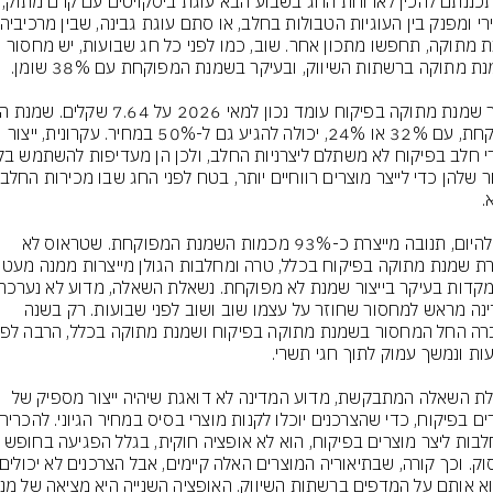
אם תכננתם להכין לארוחת החג בשבוע ה
שמנת מתוקה, תחפשו מתכון אחר. שוב, כמו לפני כל חג שבועות, יש מחסור 
מפוקחת, עם 32% או 24%, יכולה להגיע גם ל-50% במחיר. עקרונית, ייצור 
נכון להיום, תנובה מייצרת כ-93% מכמות השמנת המפוקחת. שטראוס לא 
מייצרת שמנת מתוקה בפיקוח בכלל, ט
המדינה מראש למחסור שחוזר על עצמו שוב ושוב לפני שבועות. רק בשנה 
נשאלת השאלה המתבקשת, מדוע המדינה לא דואגת שיהיה ייצור מספיק של 
המחלבות ליצר מוצרים בפיקוח, הוא לא אופציה חוקית, בגלל הפגיעה 