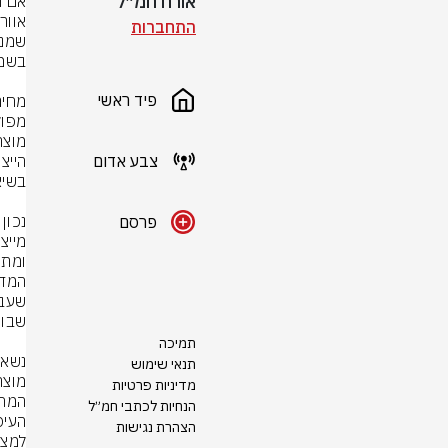
אורח חמ״ל
התחברות
פיד ראשי
צבע אדום
פרסם
תמיכה
תנאי שימוש
מדיניות פרטיות
הנחיות לכתבי חמ״ל
הצהרת נגישות