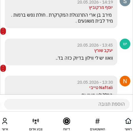
14:19 - 20.05.2026
יוסף מרקוביץ
 מירב בן ארי התרנגולת המקרקרת . חולת נפש ברמות . 
מיד לבית משוגעים .
13:45 - 20.05.2026
יעקב שורץ
וואוו יש לי ווילון בדיוק כזה בד..
13:30 - 20.05.2026
Naftali טייבי
בכלל לא מעני ים ...
ראשי
האשטאגים
דיווח
צבע אדום
אישי