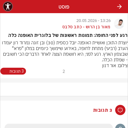
פוסט
13:26 - 20.05.2026
מאור בן הרוש - כתב סלבס
רגע לפני החופה: תמונות ראשונות של בלוגרית האופנה כלה
יוצרת התוכן ואושיית האופנה יובל כספית (30) ובן זוגה נמרוד רון יעמדו 
הערב (רביעי) מתחת לחופה, באירוע שיימשך כיומיים במלון "פרא" 
שבצפון הארץ. רגע לפני, היא חושפת הצצה לאחד הדברים הכי חשובים 
- שמלת הכלה.
צילום: אור דנון
2
3 תגובות
3 תגובות