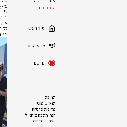
אורח חמ״ל
התחברות
פיד ראשי
לקיר
צילו
צבע אדום
פרסם
תמיכה
תנאי שימוש
מדיניות פרטיות
הנחיות לכתבי חמ״ל
הצהרת נגישות