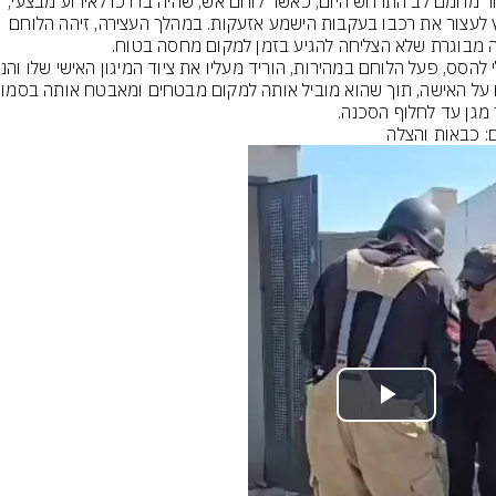
סיפור מחמם לב התרחש היום, כאשר לוחם אש, שהיה בדרכו לאירוע מבצעי, 
נאלץ לעצור את רכבו בעקבות הישמע אזעקות. במהלך העצירה, זיהה הלוחם 
 מגן עד לחלוף הסכנה.
ם: כבאות והצלה
Play
Video