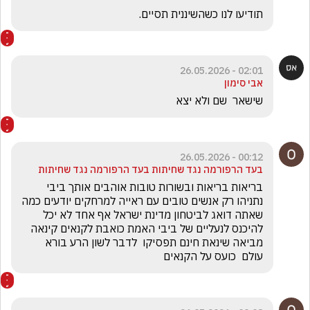
תודיעו לנו כשהשיננית תסיים.
02:01 - 26.05.2026
אבי סימון
שישאר  שם ולא יצא
00:12 - 26.05.2026
בעד הרפורמה נגד שחיתות בעד הרפורמה נגד שחיתות
בריאות בריאות ובשורות טובות אוהבים אותך ביבי 
נתניהו רק אנשים טובים עם ראייה למרחקים יודעים כמה 
שאתה דואג לביטחון מדינת ישראל אף אחד לא יכל 
להיכנס לנעליים של ביבי האמת כואבת לקנאים קינאה 
מביאה שינאת חינם תפסיקו  לדבר לשון הרע בורא 
עולם  כועס על הקנאים 