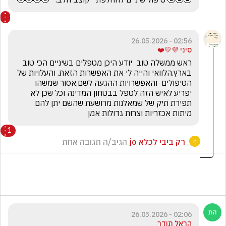
02:56 - 26.05.2026
סיני 💜💛❤️
ראש ממשלה טוב  יודע היכן מטפלים בשיניים הכי טוב 
בארץ.הלוואי והייה לי את האפשרות הזאת. והעלויות של 
הטיפולים  והאפשרויות ההגעה לשם.אסור שמשהו 
יפריע לאיש הזה לטפל בבטחון המדינה וכל שכן לא 
תפירת תיק של שמאלנות מרושעת שהשם יתן להם 
מיתות אכזריות וצרות גדולות אמן
1
רק ביבי לכלא jo
הגיב/ה תגובה אחת
02:06 - 26.05.2026
הראל תודר