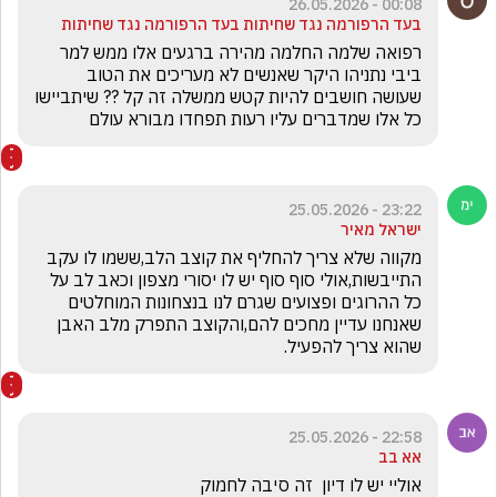
00:08 - 26.05.2026
בעד הרפורמה נגד שחיתות בעד הרפורמה נגד שחיתות
רפואה שלמה החלמה מהירה ברגעים אלו ממש למר 
ביבי נתניהו היקר שאנשים לא מעריכים את הטוב 
שעושה חושבים להיות קטש ממשלה זה קל ?? שיתביישו 
כל אלו שמדברים עליו רעות תפחדו מבורא עולם 
23:22 - 25.05.2026
ישראל מאיר
מקווה שלא צריך להחליף את קוצב הלב,ששמו לו עקב 
התייבשות,אולי סוף סוף יש לו יסורי מצפון וכאב לב על 
כל ההרוגים ופצועים שגרם לנו בנצחונות המוחלטים 
שאנחנו עדיין מחכים להם,והקוצב התפרק מלב האבן 
שהוא צריך להפעיל.
22:58 - 25.05.2026
אא בב
אוליי יש לו דיון  זה סיבה לחמוק