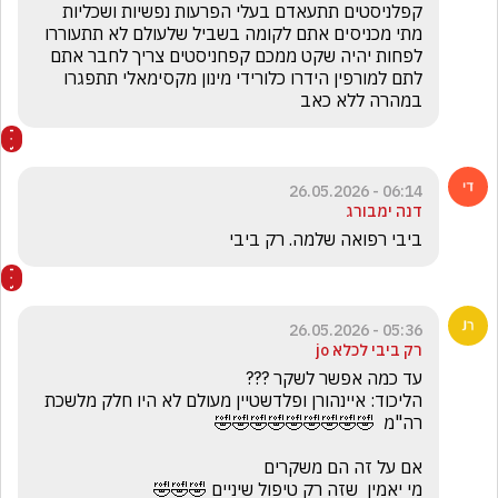
קפלניסטים תתעאדם בעלי הפרעות נפשיות ושכליות 
מתי מכניסים אתם לקומה בשביל שלעולם לא תתעוררו 
לפחות יהיה שקט ממכם קפחניסטים צריך לחבר אתם 
לתם למורפין הידרו כלורידי מינון מקסימאלי תתפגרו 
במהרה ללא כאב 
06:14 - 26.05.2026
דנה ימבורג
ביבי רפואה שלמה. רק ביבי
05:36 - 26.05.2026
רק ביבי לכלא jo
הליכוד: איינהורן ופלדשטיין מעולם לא היו חלק מלשכת 
מי יאמין  שזה רק טיפול שיניים 🤣🤣🤣