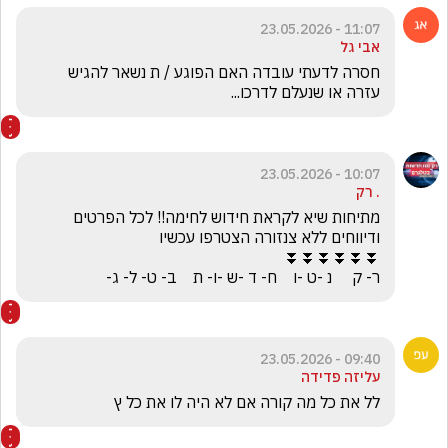
11:07 - 23.05.2026
אבי גל
חסרה לדעתי עובדה האם הפוגע / ת נשאר להגיש 
עזרה או שנעלם לדרכו...
10:07 - 23.05.2026
. רק
מתיחות שיא לקראת חידוש לחימה!! לכל הפרטים 
ר- ק     נ -ט -ו    ח- ד -ש -ו- ת    ב- ט- ל- ג-
09:40 - 23.05.2026
עליזה פדידה
לל את כל מה קורה אם לא היה לו את כל ץ