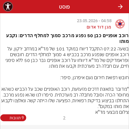
פוסט
04:58 - 23.05.2026
מגן דוד אדום
רוכב אופניים כבן 50 נפגע מרכב סמוך למחלף הדרים: נקבע
מותו
בשעה 07:22 התקבל דיווח במוקד 101 של מד"א במרחב ירקון, על 
רוכב אופניים שנפגע מרכב בכביש 4 סמוך למחלף הדרים. חובשים 
ופראמדיקים של מד"א דיווחו על רוכב אופניים גבר כבן 50 ללא סימני 
"מדובר בתאונת דרכים מזעזעת, רוכב האופניים שכב על הכביש כשהוא 
מחוסר הכרה וסובל מחבלה רב מערכתית. סיפרו לנו שהוא נפגע מרכב. 
התחלנו בביצוע בדיקות רפואיות, הפציעה שלו הייתה קשה ונאלצנו לקבוע 
את מותו במקום".
צילום מבצעי מד"א
2
9 תגובות