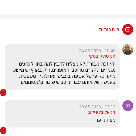
9 תגובות
10:40 - 24.05.2026
חנן טולקובסקי
יהי זכרו מבורך. לא מצליח להבין למה בחו״ל נהגים 
נשמרים ונזהרים מרוכבי האופניים, ורק בארץ יש מיעוט 
מיקרוסקופי של אכיפה בעביש, ואוזלת יד משפטית 
בענישה של אותם עברייני כביש שיכורים/מסוממים. 
13:12 - 23.05.2026
דניאל בליניקוב
מנוחתו עדן 