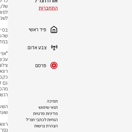
אורח חמ״ל
התחברות
פיד ראשי
צבע אדום
עכשיו
צילום
פרסם
תמיכה
תנאי שימוש
מדיניות פרטיות
הנחיות לכתבי חמ״ל
הצהרת נגישות