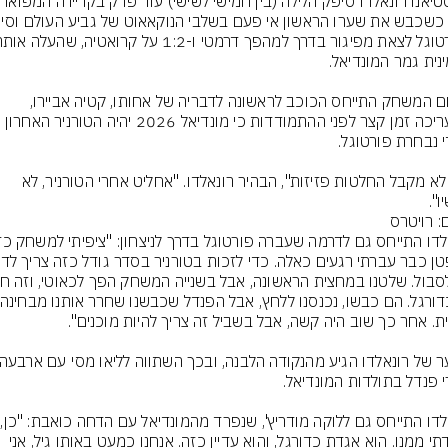
בסיום המשחק התייחס הכוכב לראשונה לדבריה של אחותו, קטיה אביירו, 
"אני לא מקבל החלטות פזיזות", הבהיר רונאלדו. "אחליט אחרי הטורניר, לא 
".
: רויטרס
רונאלדו
נפרדתי ממנו. הוא אגדת כדורגל, והוא עדיין כזה. אנחנו כמעט באותו גיל, אני 