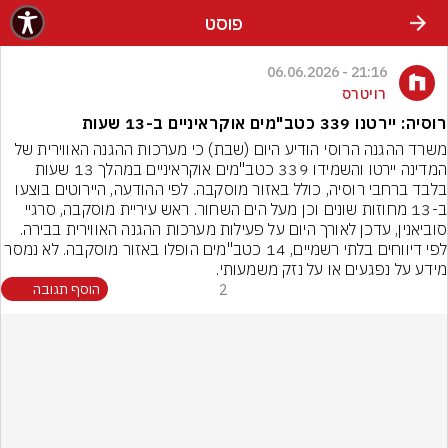
פוסט
21:16 - 06.06.2026
רויטרס
רוסיה: יירטנו 339 כטב"מים אוקראיניים ב-13 שעות
משרד ההגנה הרוסי הודיע היום (שבת) כי מערכות ההגנה האווירית של 
המדינה יירטו והשמידו 339 כטב"מים אוקראיניים במהלך 13 שעות 
בלבד ברחבי רוסיה, כולל באזור מוסקבה. לפי ההודעה, היירוטים בוצעו 
ב-13 מחוזות שונים וכן מעל הים השחור. ראש עיריית מוסקבה, סרגיי 
סוביאנין, עדכן לאורך היום על פעילות מערכות ההגנה האווירית בבירה. 
לפי דיווחים בלתי רשמיים, 14 כטב"מים הופלו באזור מוסקבה. לא נמסר 
מידע על נפגעים או על נזק משמעותי.
2
הוסף תגובה