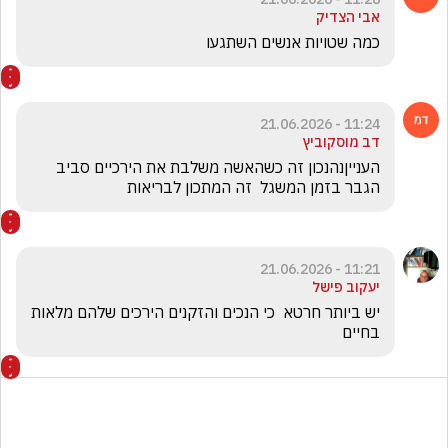
אבי הצדיק
כמה שטויות אנשים השתגעו 
11:24 - 21.06.2026
דב מוסקוביץ
הענייןנהנכון זה כשהאשה משלבת את הירכיים סביב 
הגבר בזמן המשגל  זה המתכון לבריאות
11:21 - 21.06.2026
יעקוב פישל
יש ביותר חרטא  כי הנכים והזקנים הירכים שלהם מלאות 
בחיים