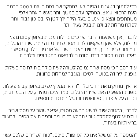
כדי לתמוך בטענותיו הפנה קאן למחקר שפורסם בשנת 2009 בכתב 
העת הרפואי BMJ. המחקר עקב במשך יותר מעשור אחר אלפי 
משתתפים ומצא כי אנשים בעלי היקף ירך קטן היו בסיכון גבוה יותר 
לדבריו, אין משמעות הדבר שירכיים גדולות מגנות באופן קסום מפני 
מחלות, אלא שהן משקפות לרוב מסת שריר טובה יותר. שרירי הרגליים, 
ובמיוחד שרירי הירך, מהווים מאגר חשוב של אנרגיה וחלבון, מסייעים 
עוד הסביר כי מסת שריר נמוכה קשורה לעיתים קרובות לחוסר פעילות 
אז איך מחזקים את הירכיים? ד"ר קאן ממליץ לשלב באופן קבוע פעילות 
גופנית המפעילה את שרירי הרגליים, כמו הליכה מהירה, עלייה במדרגות, 
לדבריו, המטרה אינה להשיג מראה מסוים, אלא לשמור על מסת שריר 
שתסייע לגוף לתפקד טוב יותר לאורך השנים ותפחית את הסיכון לבעיות 
"המספר על המשקל אינו כל הסיפור", סיכם. "כוח השרירים שלכם עשוי 