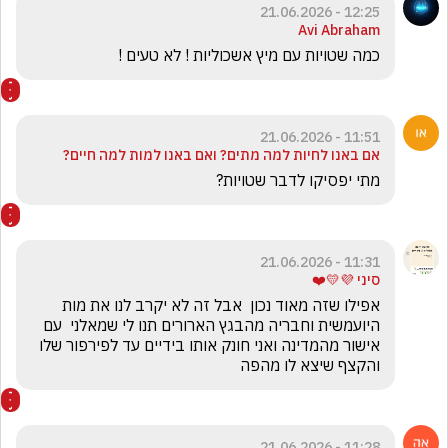
12:25 - 21.06.2026
Avi Abraham
כמה שטויות עם מיץ אשכוליות ! לא טעים !
11:51 - 21.06.2026
אם באנו לחיות למה מתים? ואם באנו למות למה חיים?
מתי יפסיקו לדבר שטויות?
11:31 - 21.06.2026
סיני 💜💛❤️
אפילו שזה מאוד נכון  אבל זה לא יקרב לנו את מות 
היועמשית וחבריה מהבגץ הארורים תנו לי שמאלני  עם 
אישור מהמדינה ואני חונק אותו בידיים עד לפירפור שלו 
והקצף שיצא לו מהפה
11:28 - 21.06.2026