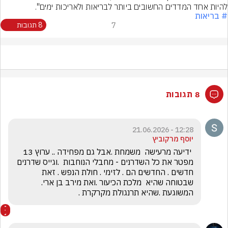
להיות אחד המדדים החשובים ביותר לבריאות ולאריכות ימים".
# בריאות
7
8 תגובות
8 תגובות
12:28 - 21.06.2026
יוסף מרקוביץ
 ידיעה מרעישה  משמחת .אבל גם מפחידה .. ערוץ 13 
מפטר את כל השדרנים - מחבלי הנוחבות  .וגייס שדרנים 
חדשים . החדשים הם . לזימי . חולת הנפש . זאת 
שבטוחה שהיא  מלכת הכיעור .ואת מירב בן ארי. 
המשוגעת .שהיא תרנגולת מקרקרת .