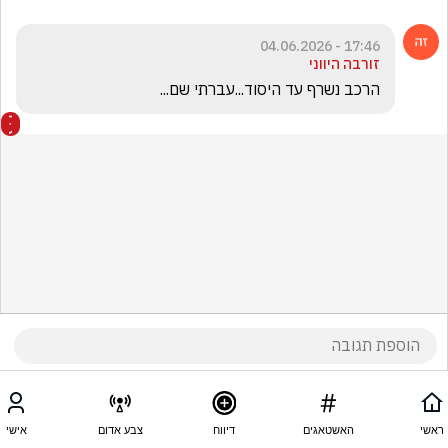
17:46 - 04.06.2026
זורבה היווני
הרכב נשרף עד היסוד...עברתי שם...
ראשי
האשטאגים
דיווח
צבע אדום
אישי