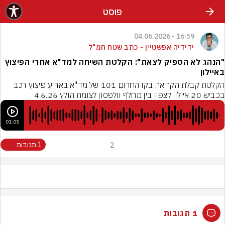
פוסט
16:59 - 04.06.2026
ידידיה אפשטיין - כתב שטח חמ"ל
"הנהג לא הספיק לצאת": הקלטת השיחה למד"א אחרי הפיצוץ
באיילון
הקלטת קבלת הקריאה בקו החרום 101 של מד"א בארוע פיצוץ רכב 
בכביש 20 איילון לצפון בין מחלף וולפסון לצומת הולץ 4.6.26
01:05
2
1 תגובות
1 תגובות