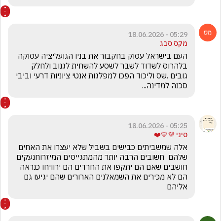
05:29 - 18.06.2026
מקס סבג
העם בישראל עסוק בחקבור את בניו הגועליציה עסוקה 
בלהרוס לשדוד לשבר לשסע להשחית לגנוב ולחלק 
גובים .שס וליכוד הפכו למפלגות אנטי ציוניות דרעי וביבי 
סכנה למדינה...
05:25 - 18.06.2026
סיני 💜💛❤️
אלה שמשביתים כבישים בשביל שלא יעצרו את האחים 
שלהם  חשובים הרבה יותר מהמתגייסים המיזרוחנעקים 
חושבים שאם הם יתקפו את החרדים הם ירוויחו כנראה 
הם לא מכירים את השמאלנים הארורים שהם יגיעו גם 
אליהם