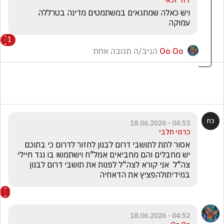
דוד זכאי
ויש כאלה שמתגאים במשתמטים מדינה בטרללה 
עמוקה 
1
Oo Oo
הגיב/ה תגובה אחת
04:53 - 18.06.2026
כרמי חלבי
אסור לתת לתושבי דרום לבנון לחזור לדרום כי בתוכם 
יש מחבלים והם מחביאים אמל"ח וישתמשו בו נגד חיילי 
צה"ל  אני קורא לצה"ל לפנות את תושבי דרום לבנון 
במידיתולהפציץ את הדאחיה
04:52 - 18.06.2026