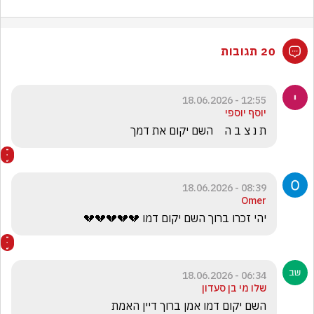
20 תגובות
12:55 - 18.06.2026
יוסף יוספי
ת נ צ ב ה    השם יקום את דמך
08:39 - 18.06.2026
Omer
יהי זכרו ברוך השם יקום דמו 💔💔💔💔💔
06:34 - 18.06.2026
שלו מי בן סעדון
השם יקום דמו אמן ברוך דיין האמת 