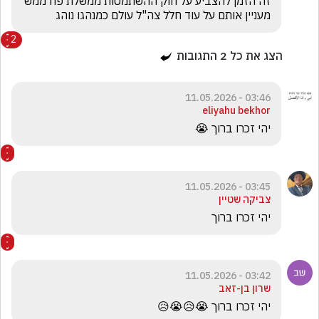
זה הזמן להצביע על חוק ההשתמטות ממשלת פח ממש 
מעניין אותם על עוד חלל צה"ל עולם כמנהגו נוהג
2
הצג את כל
2
התגובות
03:46 - 11.05.2026
eliyahu bekhor
יהי זכרו ברוך 😭
03:45 - 11.05.2026
צביקה שטיין
יהי זכרו ברוך 
03:42 - 11.05.2026
שרון בן-זאב
יהי זכרו ברוך 😭😥😭😥