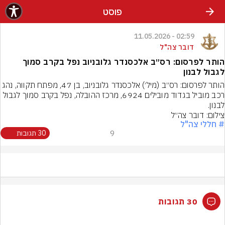
פוסט
02:59 - 11.05.2026
דובר צה"ל
הותר לפרסום: רס״ב אלכסנדר גלובניוב נפל בקרב סמוך
לגבול לבנון
הותר לפרסום: רס״ב (מיל׳) אלכסנדר גלובניוב, בן 47, מפתח תקווה, נ
רכב מוביל בגדוד מובילים 6924, מרכז ההובלה, נפל בקרב סמוך לגבול 
לבנון.
צילום: דובר צה״ל
# חללי צה"ל
9
30 תגובות
30 תגובות