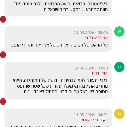
ביבי00טים  כבשים.  רועה הכבשים שלכם פוחד פחד 
מוות להתראיין בתקשורת הישראלית
05:06 - 11.05.2026
ישי גל עורקבי
על הראש של הבובה על חוט של אמריקה ומחירי הנפט
05:00 - 11.05.2026
דודו דודו
ביבי יתעורר לפני הבחירות.  בושה של התנהלות. הייתי 
מחריב את לבנון מלמעלה ומודיע שכל שטח שנתפס  
מסופח לישראל מהיום לבנון תתחיל לאבד שטח 
04:31 - 11.05.2026
רק ביבי לכלא jo