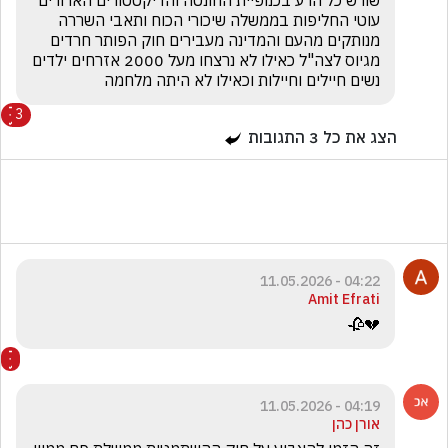
שורש כל הרע בכנופיית החונטה והדיקטטורים הארורים 
עוטי החליפות בממשלה שיכורי הכוח ותאבי השררה 
מנותקים מהעם והמדינה מעבירים חוק הפותר חרדים 
מגיוס לצה"ל כאילו לא נרצחו מעל 2000 אזרחים ילדים 
נשים חיילים וחיילות וכאילו לא היתה מלחמה
3
הצג את כל
3
התגובות
04:22 - 11.05.2026
Amit Efrati
💔🥀
04:19 - 11.05.2026
אורן כהן