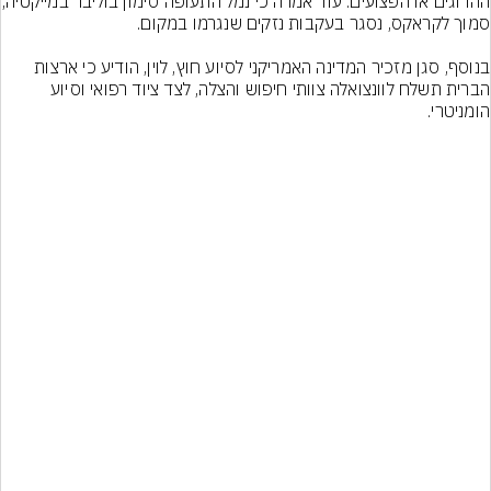
ההרוגים או הפצועים. עוד אמרה כי 
בנוסף, סגן מזכיר המדינה האמריקני לסיוע חוץ, לוין, הודיע כי ארצות 
הברית תשלח לוונצואלה צוותי חיפוש והצלה, לצד ציוד רפואי וסיוע 
הומניטרי.