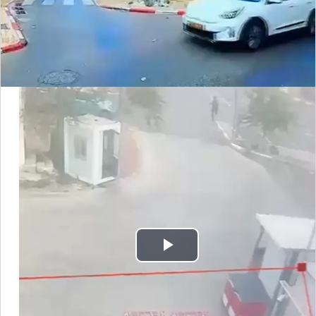
Video
Play
Video