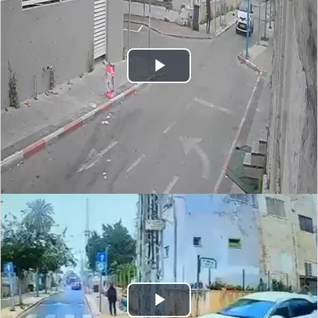
Play
Video
Play