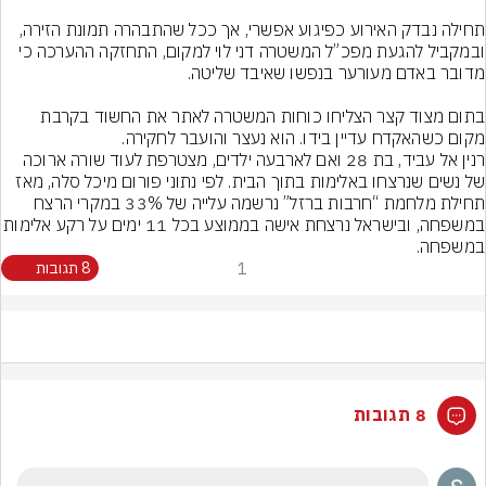
תחילה נבדק האירוע כפיגוע אפשרי, אך ככל שהתבהרה תמונת הזירה, 
ובמקביל להגעת מפכ”ל המשטרה דני לוי למקום, התחזקה ההערכה כי 
בתום מצוד קצר הצליחו כוחות המשטרה לאתר את החשוד בקרבת 
מקום כשהאקדח עדיין בידו. הוא נעצר והועבר לחקירה.
רנין אל עביד, בת 28 ואם לארבעה ילדים, מצטרפת לעוד שורה ארוכה 
של נשים שנרצחו באלימות בתוך הבית. לפי נתוני פורום מיכל סלה, מאז 
תחילת מלחמת “חרבות ברזל” נרשמה עלייה של 33% במקרי הרצח 
במשפחה, ובישראל נרצחת אישה בממוצע בכל 11 ימים 
במשפחה.
1
8 תגובות
8 תגובות