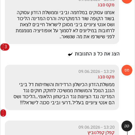
מקס סבג
אנחנו עסוקים במלחמה וביבי וממשלת הזדון עסוקה 
בשוד הקופה שוד הדמוקרטיה והרס המדינה הליכוד 
ושס אנטי ציוניים ביבי מסוכן לישראל חייבים לצאת 
לרחובות במיליונים לא לסמוך על אופוזיציה מנומנמת 
לפני שישרפו את מה שנשאר..
3
הצג את כל
3
התגובות
13:29 - 09.06.2026
מקס סבג
ממשלת.הזדון הכישלון הרדידות והשחיתות דל ביבי 
הגנב הנוכל והמושחת ממשיכה לחוקק חוקים נגד 
המדינה נגד הציונות נגד הביטחון הלאומי...הליכוד ושס  
הם אנטי ציוניים בעליל..דרעי וביבי סכנה לישראל!!!
13:20 - 09.06.2026
קפלן קפלנוביץ