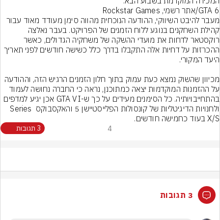
המכירה המוקדמת בשבוע הבא.
GTA 6/אתר רשמי, Rockstar Games
מעבר להיבט השיווקי, ההודעה הנוכחית מהווה סימן מעודד מאוד עבור 
קהילת השחקנים בנוגע ללוח הזמנים של הפרויקט. בעבר נאלצה 
רוקסטאר לדחות את מועדי ההשקה של משחקיה הגדולים, כאשר 
ההכרזות על דחיות אלה התקבלו בדרך כלל כשישה חודשים לפני תאריך 
מכיוון שהשוק נמצא כעת עמוק בתוך חלון הזמנים הרגיש הזה, וההודעה 
על ההזמנות המוקדמות יצאה כמתוכנן, נראה כי החברה נחושה לעמוד 
בהתחייבויותיה. כל הסימנים מעידים על כך ש-GTA VI אכן יגיע למדפים 
ולחנויות הדיגיטליות של קונסולות הפלייסטיישן 5 והאקסבוקס Series 
X/S בעוד כחמישה חודשים.
4
3 תגובות
3 תגובות