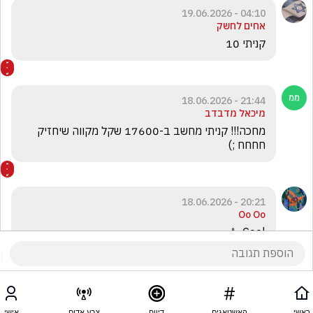
04:10 - 19.06.2026
אחים לחשק
קניתי 10
21:44 - 18.06.2026
מיכאל מדבדב
מחכה!!! קניתי מחשב ב-17600 שקל מקווה שיחזיק 
חחחח ;)
20:21 - 18.06.2026
Oo Oo
Cool 🖕
ראשי
האשטאגים
דיווח
צבע אדום
אישי