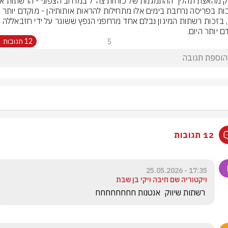
מוצבות בפריסה נרחבת בימים אלו מתחילות להראות אותותיהן - מוקדם יותר 
היום, בזכות רשתות המיגון נבלם אחד מרחפני הנפץ ששוגר על ידי חזבאללה 
ם יותר היום.
5
12 תגובות
12 תגובות
17:35 - 25.05.2026
ויקטוריה שם חיבה ויקי בן שבת
 רשתות שיווק  אנטנות חחחחחחחח