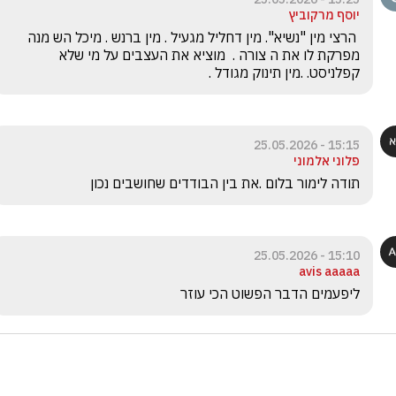
יוסף מרקוביץ
 הרצי מין "נשיא". מין דחליל מגעיל . מין ברנש . מיכל הש מנה  
מפרקת לו את ה צורה .  מוציא את העצבים על מי שלא 
קפלניסט. .מין תינוק מגודל .
15:15 - 25.05.2026
פלוני אלמוני
תודה לימור בלום .את בין הבודדים שחושבים נכון
15:10 - 25.05.2026
avis aaaaa
ליפעמים הדבר הפשוט הכי עוזר