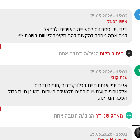
15:02 - 25.05.2026
אישו רפאל
למה אתה מסרב להקצות להם תקציב ליישום בשטח ?!?
לימור בלום
הגיב/ה תגובה אחת
15:01 - 25.05.2026
ענת קובי
איזה יופי,אנחנו חיים בכלוב,גדרות ,חומות,גדרות 
אלקטרוניות,ועכשיו פורסים מלמעלה רשתות ,כמו גן חיות גדול 
הפכה המדינה.
מארק שניידר
הגיב/ה תגובה אחת
15:01 - 25.05.2026
Denis Matveev