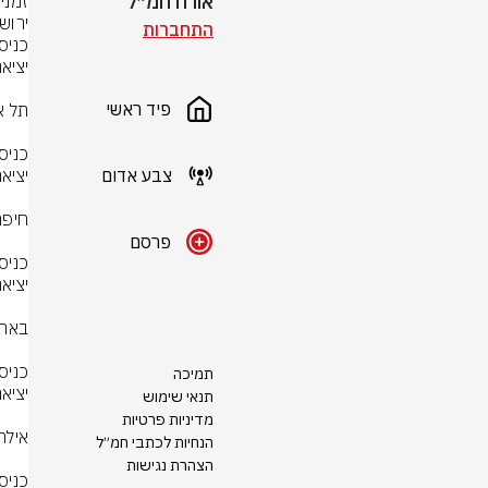
אורח חמ״ל
זמני
ירוש
התחברות
פיד ראשי
צבע אדום
פרסם
תמיכה
תנאי שימוש
מדיניות פרטיות
הנחיות לכתבי חמ״ל
הצהרת נגישות