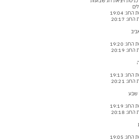
 כניסת ויציאת חג שבועות
לים