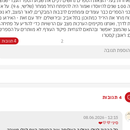
לצאת לדרך, ואנחנו מקיימים 
 שהמצב יאפשר ובהתאם להנחיות פיקוד העורף. לא מוותרים על הספרים
ם: ראובן קסטרו
2
4 תגובות
4 תגובות
12:15 - 08.06.2026
סיני 💜💛❤️