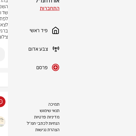
אורח חמ״ל
התחברות
פיד ראשי
ברגע
צילו
צבע אדום
פרסם
תמיכה
תנאי שימוש
מדיניות פרטיות
הנחיות לכתבי חמ״ל
הצהרת נגישות