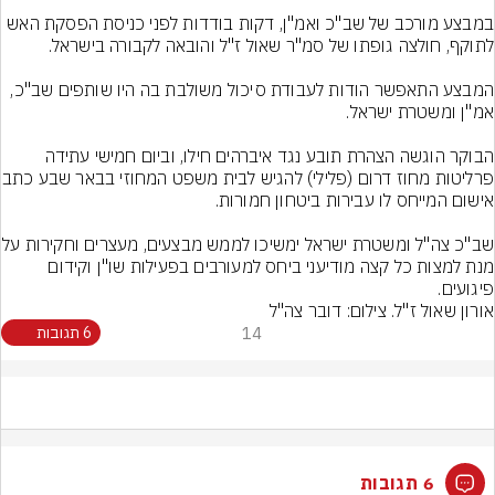
במבצע מורכב של שב"כ ואמ"ן, דקות בודדות לפני כניסת הפסקת האש 
המבצע התאפשר הודות לעבודת סיכול משולבת בה היו שותפים שב"כ, 
הבוקר הוגשה הצהרת תובע נגד איברהים חילו, וביום חמישי עתידה 
פרליטות מחוז דרום (פלילי) ל
שב"כ צה"ל ומשטרת ישראל ימשיכו
מנת למצות כל קצה מודיעני ביחס למעורבים בפעילות שו"ן וקידום 
פיגועים.
אורון שאול ז"ל. צילום: דובר צה"ל
14
6 תגובות
6 תגובות