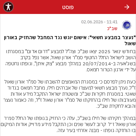
פוסט
11:41 - 02.06.2026
שב"כ
"נעצר במבצע חשאי": אישום יוגש נגד המחבל שהחזיק באורון
שאול
בחודש ינואר 2025 יצאו שב"כ וצה"ל למבצע "דרום אדום" במסגרתו 
הושב לישראל החלל החטוף סמ"ר אורון שאול, אשר נפל בקרב 
בשג'אעיה ב-20/07/2014 במהלך מבצע "צוק איתן", וגופתו נחטפה 
כעת ניתן לפרסם כי במסגרת המאמצים להשבתו של סמ"ר אורון שאול 
ז"ל, נערך מבצע חשאי למעצרו של אברהים חילו, מחבל חמאס בגדוד 
שאטי. במסגרת חקירות שב"כ ומשטרת ישראל התקבל מידע אודות 
מעורבותו של חילו בהחזקתו של סמ"ר אורון שאול ז"ל, וזה כאמור נעצר 
במהלך חקירתו של חילו בשב"כ, עלה כי החזיק בגופתו של החלל סמ״ר 
אורון שאול ז״ל  קרוב לעשר שנים ו