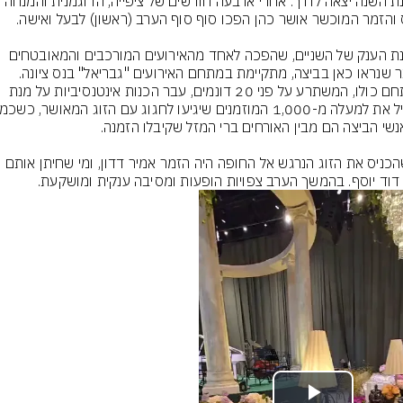
חתונת הענק של השניים, שהפכה לאחד מהאירועים המורכבים והמאובטחים 
ביותר שנראו כאן בביצה, מתקיימת במתחם האירועים "גבריאל" בנס ציונה. 
המתחם כולו, המשתרע על פני 20 דונמים, עבר הכנות אינטנסיביות על מנת 
דוד יוסף. בהמשך הערב צפויות הופעות ומסיבה ענקית ומושקעת.