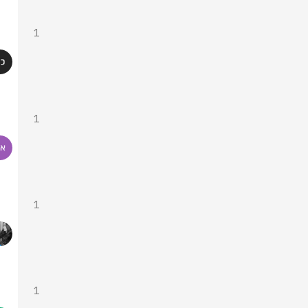
1
1
1
1