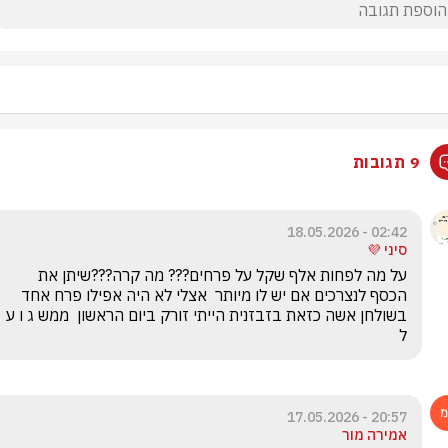
9 תגובות
02:42 - 18.05.2026
סיני 💜
על מה לפחות אלף שקל על פרחים??? מה קרה???שיתן את 
הכסף לנצרכים אם יש לו מיותר  אצלי לא היה אפילו פרח אחד 
בשולחן אשה כזאת בזבזנית הייתי זורק ביום הראשו
ל
20:57 - 17.05.2026
אמירה מור