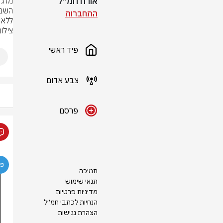
אורח חמ״ל
התחברות
ללא ש
צילו
פיד ראשי
צבע אדום
פרסם
תמיכה
תנאי שימוש
מדיניות פרטיות
הנחיות לכתבי חמ״ל
הצהרת נגישות