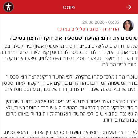
פוסט
05:35 - 29.06.2026
הודיה רן - כתבת פלילים במרכז
שוטפים את הדם: התיעוד שמסעיר את חוקרי הרצח בטייבה
שמונה חודשים של שקט בטייבה הסתיימו אמש (ראשון) בירי קטלני. בכר 
נוסיראת, בן 19, נור
יחד עם בני משפחתו. צעיר נוסף, בשנות ה-20 לחייו, נפצע באורח קשה 
שוטרי מחוז מרכז פתחו בחקירה, ולפי החשד הרקע לרצח הוא סכסוך 
בתוך המשפחה המו
בכר נוסיראת נעצר לאחר רצח שאירע באוגוסט 2025 בחשד שהזמין 
חיסול על רקע סכסוך קרקעות. בהמשך הוא שוחרר מחוסר ראיות, ולא 
הוגש נגדו כתב אישום. לפי החשד, הוא נורה למוות בדיוק באותו מקום 
לאחר רצח מועתסם נוסיראת הושגה הסכמה בין הצדדים המסוכסכים. 