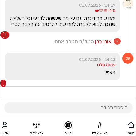
14:17 - 01.07.2026
סיני 💜💛❤️
ימח ש מה וזכרה  גם על מה שעשתה לדרעי וכל העלילה  
שנזכה לבוא לקברה לתת שתן להרטיב את הקבר הטרי
1
אורן כהן
הגיב/ה תגובה אחת
14:13 - 01.07.2026
עמוס פלח
מעניין 
14:10 - 01.07.2026
סיני 💜💛❤️
ראשי
האשטאגים
דיווח
צבע אדום
אישי