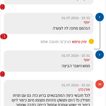
15:31 - 01.07.2026
יוסף
הגהנום מחכה לה לצערה
1
ימין טיפש
הגיב/ה תגובה אחת
15:31 - 01.07.2026
יוסף
ממש נישבר הביצה 
15:26 - 01.07.2026
אורן כהן
לכל חובשי כיפה המתבטאים ברוע כזה גם עם תניחו 
תפילין כל היום ותנשקו מזוזות ותצומו מיום כיפור ליום 
כיפור מי ישמע אותכם אתמול הייתה כתבה שמתוך 