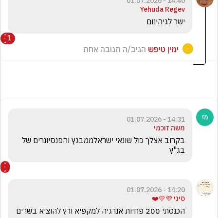
14:40 - 01.07.2026
Yehuda Regev
ישר לגיהינום 
1
ימין טיפש
הגיב/ה תגובה אחת
14:31 - 01.07.2026
משה זוכמי
בקרוב אצלך כול שונאי ישראלממבגץ והפנסיונרים של 
בג"ץ 
14:20 - 01.07.2026
סיני 💜💛❤️
הכנסתי 200 פחיות אנרגיה למקפיא ורץ להוציא בשרים