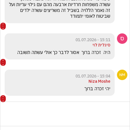
עשרה משפחות חרדיות ארבעה מהם עם גילוי עריות ועל 
זה נאמר הללויה בשביל זה משריצים עשרה ילדים 
שביטוח לאומי יתמודד
15:11 - 01.07.2026
סיגלית לוי
היה  זכרה ברוך  אסור לדבר כך אולי עשתה תשובה
15:04 - 01.07.2026
Niza Moshe
יהי זכרה ברוך