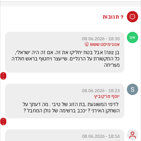
7 תגובות
18:30 - 08.06.2026
אנונימיסט ששש 🤫
בן zונה! אבל בטח יחליקו את זה. אם זה היה ישראלי, 
כל התקשורת על הרגליים. שייעצר ויחטוף בראש חולדה 
מsריחה
18:23 - 08.06.2026
יוסף מרקוביץ
 לזימי המשוגעת .בת הזוג של טיבי . מה דעתך על 
השחקן האירני ? יככב ברשימה של גולן המחבל ?
18:14 - 08.06.2026