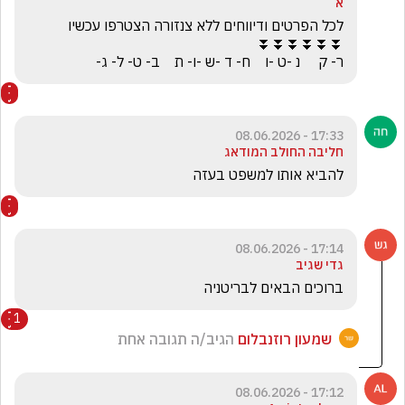
א
ר- ק     נ -ט -ו    ח- ד -ש -ו- ת    ב- ט- ל- ג-
17:33 - 08.06.2026
חליבה החולב המודאג
להביא אותו למשפט בעזה
17:14 - 08.06.2026
גדי שגיב
ברוכים הבאים לבריטניה
1
שמעון רוזנבלום
הגיב/ה תגובה אחת
17:12 - 08.06.2026