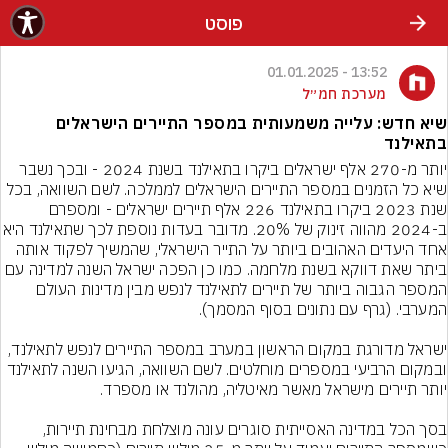
פוסט
13:52 - 01.01.2025
מערכת חמ״ל
שיא חדש: עלייה משמעותית במספר התיירים הישראלים
בתאילנד
יותר מ-270 אלף ישראלים ביקרו בתאילנד בשנת 2024 - ובכך נשבר 
שיא כל הזמנים במספר התיירים הישראלים לממלכה. לשם השוואה, בכל 
שנת 2023 ביקרו בתאילנד 226 אלף תיירים ישראלים - ומספרם 
ב-2024 מהווה זינוק של 20%. מדובר בעדות נוספת
אחד היעדים האהובים ביותר על התייר הישראלי, שהמשיך לפקוד אותה 
ביתר שאת דווקא בשנת מלחמה. כמו כן הפכה ישראל השנה למדינה עם 
המספר הגבוה ביותר של תיירים לתאילנד לנפש מבין מדינות העולם 
ישראל מדורגת במקום הראשון במערב במספר התיירים לנפש לתאילנד, 
ובמקום הרביעי במספרים מוחלטים. לשם השוואה, הגיעו השנה לתאילנד 
בסך הכל במדינה האסייתית סוגרים עונה מוצלחת מבחינת תיירות, 