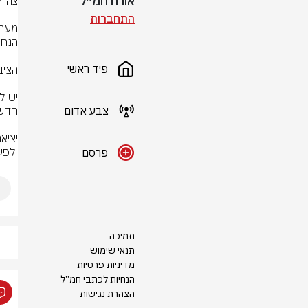
אורח חמ״ל
התחברות
פיד ראשי
צבע אדום
ולפע
פרסם
תמיכה
תנאי שימוש
מדיניות פרטיות
הנחיות לכתבי חמ״ל
הצהרת נגישות