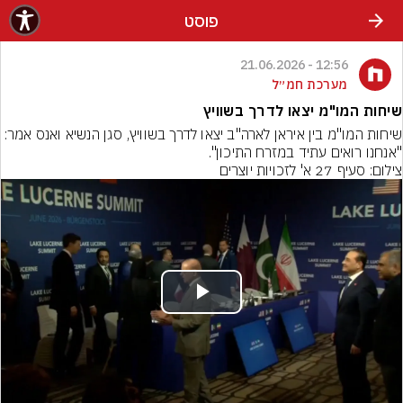
פוסט
12:56 - 21.06.2026
מערכת חמ״ל
שיחות המו"מ יצאו לדרך בשוויץ
שיחות המו"מ בין איראן לארה"ב יצאו לדרך בשוויץ, סגן הנשיא ואנס אמר: 
"אנחנו רואים עתיד במזרח התיכון".
צילום: סעיף 27 א' לזכויות יוצרים
Play
Video