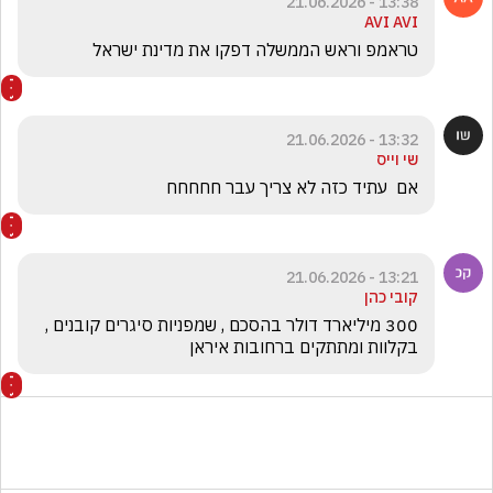
13:38 - 21.06.2026
AVI AVI
טראמפ וראש הממשלה דפקו את מדינת ישראל
13:32 - 21.06.2026
שי וייס
אם  עתיד כזה לא צריך עבר חחחחח 
13:21 - 21.06.2026
קובי כהן
300 מיליארד דולר בהסכם , שמפניות סיגרים קובנים , 
בקלוות ומתתקים ברחובות איראן 