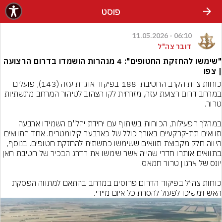
פוסט
06:10 - 11.05.2026
דובר צה"ל
"שימשו להחזקת החטופים": 4 מנהרות הושמדו בדרום הרצועה
| צפו
כוחות צוות הקרב החטיבתי 188 בפיקוד אוגדת עזה (143), פועלים 
במרחב דרום רצועת עזה, מזרחית לקו הצהוב לטיהור המרחב מתשתיות 
במהלך הפעילות, הכוחות בשיתוף עם יחידת יהל"ם השמידו ארבעה 
תוואים תת-קרקעיים באורך כולל של כארבעה קילומטרים. אחד התוואים 
היווה חלק מקבוצת תוואים ששימשו כתשתית להחזקת חטופים. בנוסף, 
בתוואים אותרו חדרי שהייה אשר שימשו את הדרג הבכיר של חטיבת חאן 
כוחות צה״ל בפיקוד הדרום פרוסים במרחב בהתאם למתווה הפסקת 
האש וימשיכו לפעול להסרת כל איום מיידי.