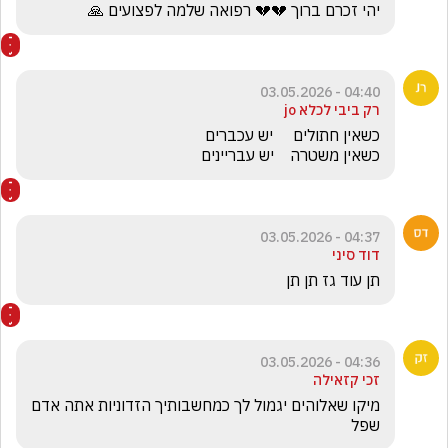
יהי זכרם ברוך 💔💔 רפואה שלמה לפצועים 🙏
04:40 - 03.05.2026
רק ביבי לכלא jo
כשאין משטרה    יש עבריינים
04:37 - 03.05.2026
דוד סיני
תן עוד גז תן תן 
04:36 - 03.05.2026
זכי קזאילה
מיקו שאלוהים יגמול לך כמחשבותיך הזדוניות אתה אדם 
שפל