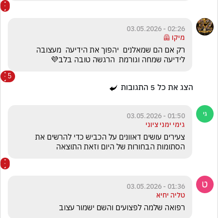
02:26 - 03.05.2026
מיקו 🦺
רק אם הם שמאלנים  יהפוך את הידיעה  מעצובה  
לידיעה שמחה וגורמת  הרגשה טובה בלב💜
5
הצג את כל
5
התגובות
01:50 - 03.05.2026
גימי ימני ציוני
צעירים עושים דאוונים על הכביש כדי להרשים את 
הסתומות הבחורות של היום וזאת התוצאה 
01:36 - 03.05.2026
טליה יחיא
רפואה שלמה לפצועים והשם ישמור עצוב