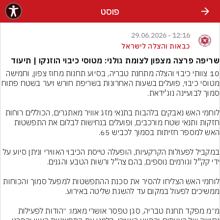
פוסט
12:16 - 29.06.2026
כבאות והצלה לישראל
שריפה פרצה מצפון לצומת גולני: מטוסי כיבוי הוזנקו | תיעוד
​10 צוותי כיבוי והצלה מתחנת טבריה, בסיוע תחנות מחוז צפון, וחמישה 
מטוסי כיבוי, פועלים בשעות האחרונות בשריפת 
לוחמי האש נאבקים בלהבות בתנאי מזג אוויר מאתגרים, הכוללים רוחות 
חזקות ותנאי שטח מורכבים, ופועלים בנחישות לבלום את התפשטות 
במקביל לפעולות הקרקעיות, הופעלה טייסת הכיבוי האווירי וניתן סיוע על 
לוחמי האש הצליחו להסיר את סכנת ההתפשטות למפעל סמוך והכוחות 
​מ״מ מפקד תחנת טבריה, סגן טפסר אושרי מאמו: ״הודות לפעילות 