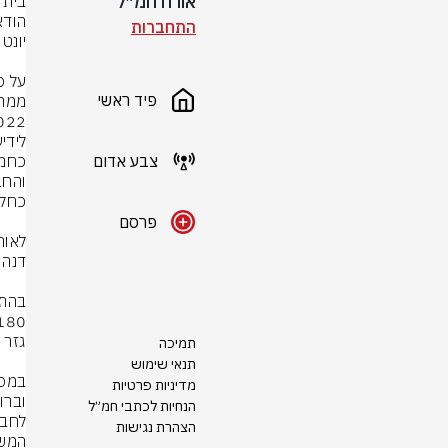
אורח חמ״ל
התחברות
פיד ראשי
צבע אדום
פרסם
תמיכה
תנאי שימוש
מדיניות פרטיות
הנחיות לכתבי חמ״ל
הצהרת נגישות