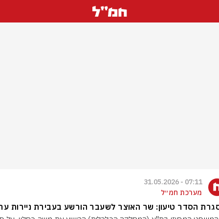
07:11 - 31.05.2026
מערכת חמ״ל
רת הסדר טיעון: שר האוצר לשעבר הורשע בעבירת ניירות ער