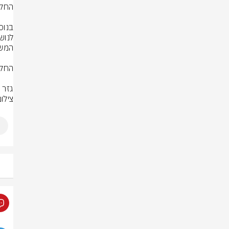
גזר הדין
צילו