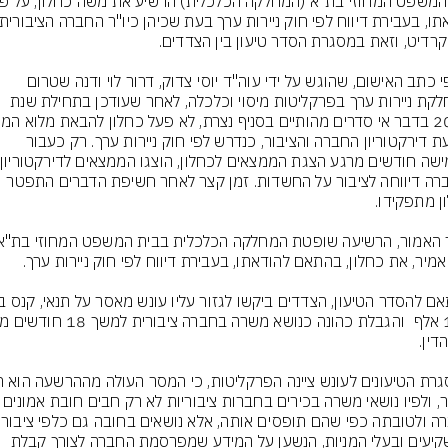
על פי כתב האישום, שהוגש על ידי עוה"ד יוסי צדוק, דרור לוי ודנה שטרום 
ממחלקת ניירות ערך בפרקליטות מיסוי וכלכלה, לאחר שעודכן בתחילת שנת 
לידיעת דירקטוריון החברה והציבור, כנדרש לפי חוק ניירות ערך. רק כעבור 
והחברה דיווחה לציבור על החשדות. זמן קצר לאחר חשיפת הדברים התפטר 
וברור, ולפיו נושאי משרה בכירים בחברות ציבוריות לא רק ח
לחברה ולטובתה כפ
המשקיעים ובעלי המניות, הנשען על המידע שמפרסמת החברה לצורך קבלת 