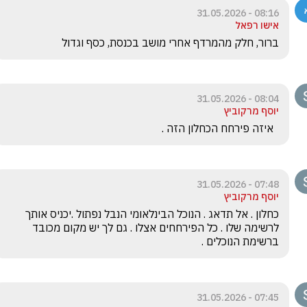
08:16 - 31.05.2026
אישו רפאל
ברור, חלק מהמרדף אחרי מושב בכנסת, כסף וגדול
08:04 - 31.05.2026
יוסף מרקוביץ
  איזה פירחח הכחלון הזה .
07:48 - 31.05.2026
יוסף מרקוביץ
כחלון . אל תדאג . הנוכל הבינלאומי הנבל נפתול .יכניס אותך 
לרשימה שלו . כל הפירחחים אצלו . גם לך יש מקום מכובד 
ברשימת הנוכלים .
07:45 - 31.05.2026