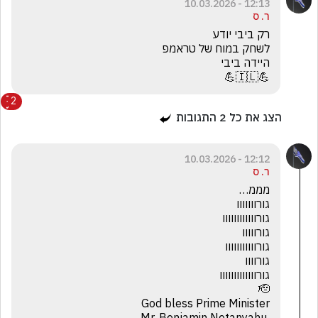
12:13 - 10.03.2026
ר. ס
💪🇮🇱💪
2
הצג את כל
2
התגובות
12:12 - 10.03.2026
ר. ס