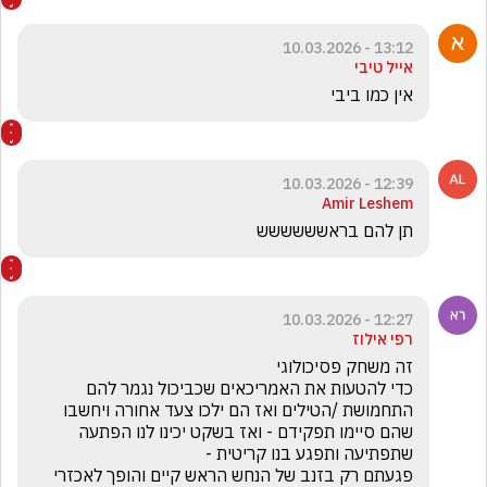
13:12 - 10.03.2026
אייל טיבי
אין כמו ביבי
12:39 - 10.03.2026
Amir Leshem
תן להם בראשששששש
12:27 - 10.03.2026
רפי אילוז
כדי להטעות את האמריכאים שכביכול נגמר להם 
התחמושת /הטילים ואז הם ילכו צעד אחורה ויחשבו 
שהם סיימו תפקידם - ואז בשקט יכינו לנו הפתעה 
פגעתם רק בזנב של הנחש הראש קיים והופך לאכזרי 