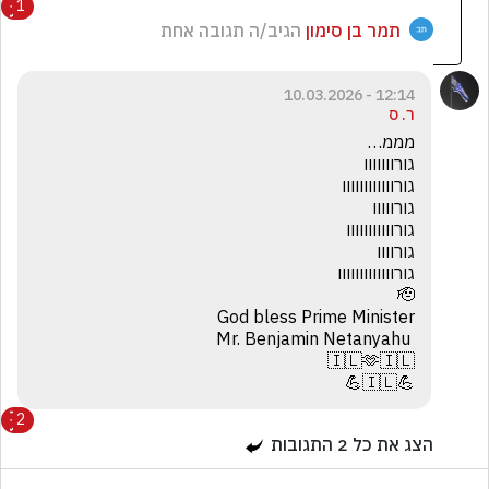
1
תמר בן סימון
הגיב/ה תגובה אחת
12:14 - 10.03.2026
ר. ס
💪🇮🇱💪
2
הצג את כל
2
התגובות