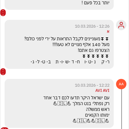
יותר בכל פעם ! 
12:26 - 10.03.2026
א
ר- ק     נ -ט -ו    ח- ד -ש -ו- ת    ב- ט- ל- ג-
12:22 - 10.03.2026
AVI AVI
💪🇮🇱💪💪🇮🇱💪