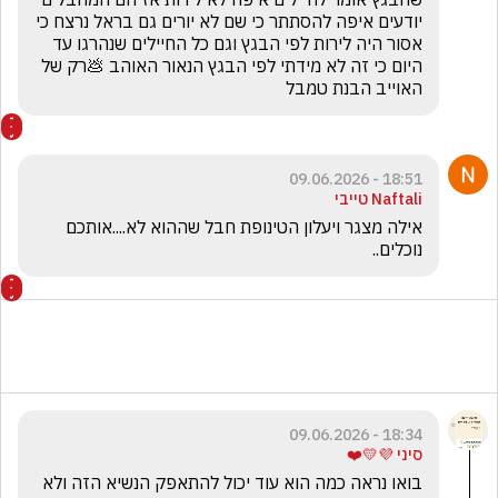
יודעים איפה להסתתר כי שם לא יורים גם בראל נרצח כי 
אסור היה לירות לפי הבגץ וגם כל החיילים שנהרגו עד 
היום כי זה לא מידתי לפי הבגץ הנאור האוהב 💩רק של 
האוייב הבנת טמבל
18:51 - 09.06.2026
Naftali טייבי
אילה מצגר ויעלון הטינופת חבל שההוא לא....אותכם 
נוכלים..
18:34 - 09.06.2026
סיני 💜💛❤️
בואו נראה כמה הוא עוד יכול להתאפק הנשיא הזה ולא 