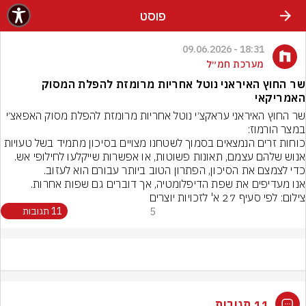
פוסט
18:31 - 09.06.2026
מערכת חמ״ל
שר החוץ האיראני נוטל אחריות מרומזת להפלת המסוק
האמריקאי
שר החוץ האיראני עראקצ׳י נוטל אחריות מרומזת להפלת מסוק האפאצ׳י 
כוחות זרים הנמצאים בסמוך לשטחנו מצויים בסיכון מתמיד בשל טעויות 
אנו מעדיפים את שפת הדיפלומטיה, אך דוברים גם שפות אחרות.
צילום: לפי סעיף 27 א' לזכויות יוצרים
5
11 תגובות
11 תגובות