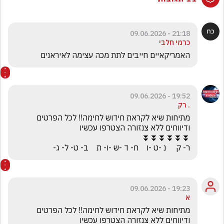
21:18 - 09.06.2026
כרמי חלבי
האמריקאיים חייבים לתת מכה עצימה לאיראנים
19:52 - 09.06.2026
. רק
מתיחות שיא לקראת חידוש לחימה!! לכל הפרטים 
ר- ק     נ -ט -ו    ח- ד -ש -ו- ת    ב- ט- ל- ג-
19:23 - 09.06.2026
א
מתיחות שיא לקראת חידוש לחימה!! לכל הפרטים 