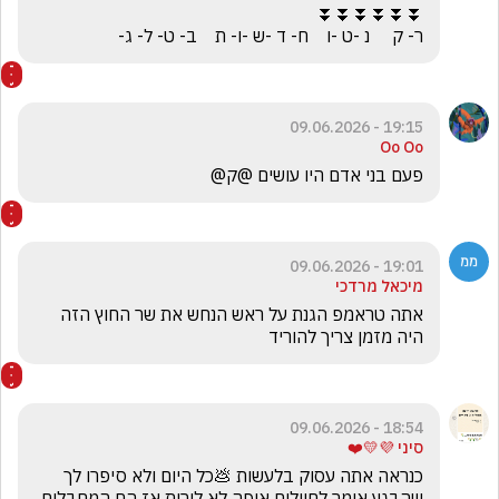
ר- ק     נ -ט -ו    ח- ד -ש -ו- ת    ב- ט- ל- ג-
19:15 - 09.06.2026
Oo Oo
פעם בני אדם היו עושים @ק@
19:01 - 09.06.2026
מיכאל מרדכי
אתה טראמפ הגנת על ראש הנחש את שר החוץ הזה 
היה מזמן צריך להוריד 
18:54 - 09.06.2026
סיני 💜💛❤️
כנראה אתה עסוק בלעשות 💩כל היום ולא סיפרו לך 
שהבגץ אומר לחיילים איפה לא לירות אז הם המחבלים 