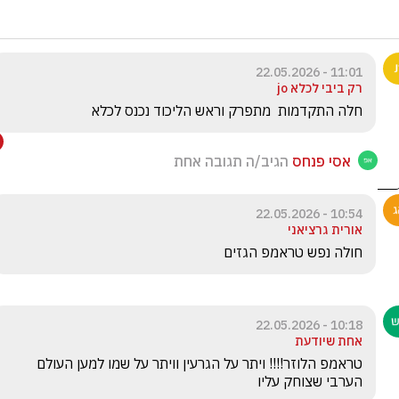
11:01 - 22.05.2026
רק ביבי לכלא jo
חלה התקדמות  מתפרק וראש הליכוד נכנס לכלא
אסי פנחס
הגיב/ה תגובה אחת
10:54 - 22.05.2026
אורית גרציאני
חולה נפש טראמפ הגזים
10:18 - 22.05.2026
אחת שיודעת
טראמפ הלוזר!!!! ויתר על הגרעין וויתר על שמו למען העולם 
הערבי שצוחק עליו