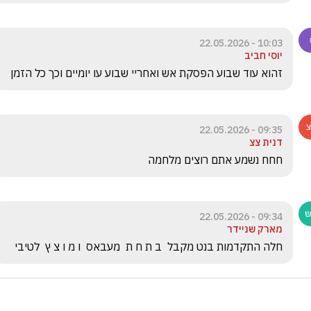
10:03 - 22.05.2026
יוסי חביב
זהוא עוד שבוע הפסקת אש ואחריי שבוע עו יומיים וכך כל הזמן 
09:35 - 22.05.2026
דנית צצ
חחח נשמע אתם רוצים מלחמה 
09:34 - 22.05.2026
מארק שניידר
חלה התקדמות בנט מקבל  ב ת ח ת  מעבאס  ו מ ו צ ץ  לטיבי