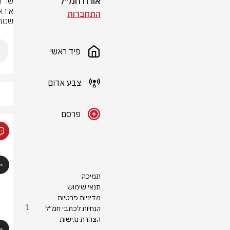
אורח חמ״ל
התחברות
שטהר
פיד ראשי
צבע אדום
פרסם
תמיכה
תנאי שימוש
מדיניות פרטיות
1
הנחיות לכתבי חמ״ל
הצהרת נגישות