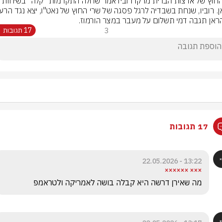
אן תגבה דמי תשלום על מעבר במצר הורמוז.
3
17 תגובות
17 תגובות
13:22 - 22.05.2026
××× ××××××
מה שאירן דרשה היא קבלה בושה לאמריקה ולטראמפ