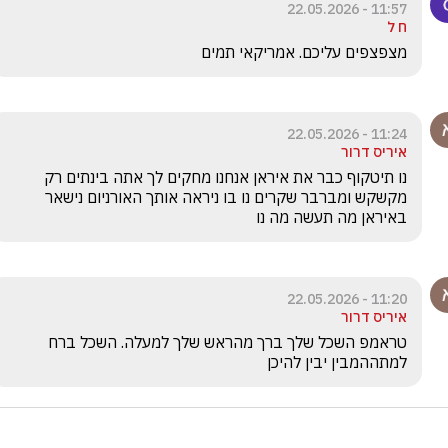
11:57 - 22.05.2026
ח ל
מצפצפים עליכם. אמריקאי תמים 
11:24 - 22.05.2026
איריס דרור
נו תיטקוף כבר את איראן אנחנו מחקים לך אתה בינתים רק 
מקשקש ומברבר שקרים נו בו ניראה אותך האורניום נישאר 
באיראן מה תעשה מה נו
11:20 - 22.05.2026
איריס דרור
טראמפ השכל שלך ברך מהראש שלך למעלה. השכל ברח 
למתההמבין יבין להיכן