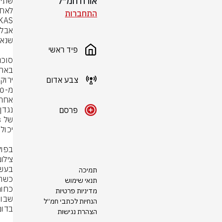
אורח חמ״ל
התחברות
פיד ראשי
צבע אדום
פרסם
בפול
צילום: 
תמיכה
תנאי שימוש
מדיניות פרטיות
הנחיות לכתבי חמ״ל
הצהרת נגישות