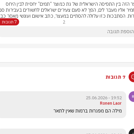
הפער הזה בין התפיסה הישראלית של גת כמוצר “תמים” יחסית לבין היחס 
ות. הסתבכות כזו עלולה להסתיים במעצר, כתב אישום ועונשי מאסר כבד
2
7 תגובות
7 תגובות
19:52 - 25.06.2026
Ronen Laor
מילה הם מפגרות ברמות שאין לתאר 