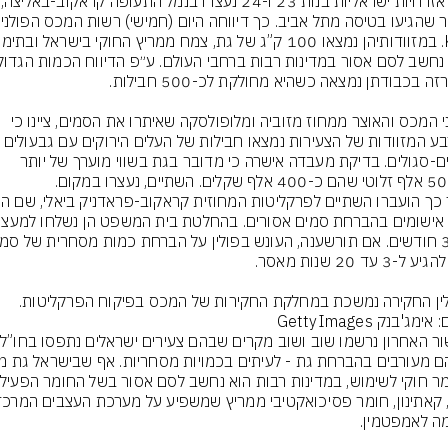
שתי אזרחיות י
סוכני המכס והאוצר ממחוז מזוביה ומלופולסקה שאיתרו את הסמים, ציינו כי 
בארבע המזוודות של הצעירות נמצאו חבילות של העלים הירוקים עם גב
ירוקים-סגולים. בדיקת מעבדה אישרה כי מדובר בגת בשווי מוערך של יותר 
ין החקירה נמשכת במחלקת החקירות של המכס בפיקוח הפרקליטות.
אימג'בנק GettyImages