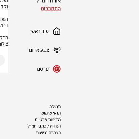
אורח חמ״ל
התחברות
פיד ראשי
הרקע
צילו
צבע אדום
פרסם
תמיכה
תנאי שימוש
מדיניות פרטיות
הנחיות לכתבי חמ״ל
הצהרת נגישות