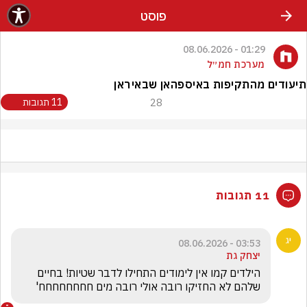
פוסט
01:29 - 08.06.2026
מערכת חמ״ל
תיעודים מהתקיפות באיספהאן שבאיראן
28
11 תגובות
11 תגובות
03:53 - 08.06.2026
יצחק גת
הילדים קמו אין לימודים התחילו לדבר שטיות! בחיים 
שלהם לא החזיקו רובה אולי רובה מים חחחחחחחח'