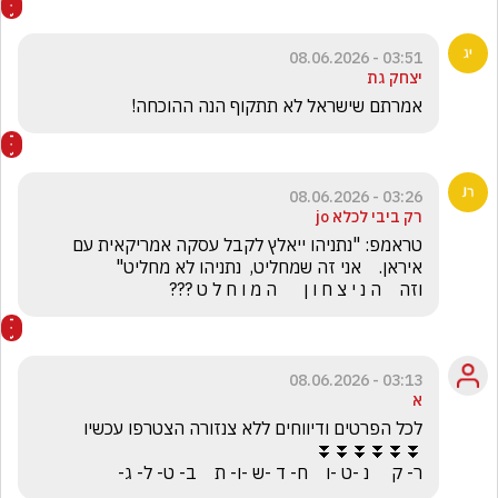
03:51 - 08.06.2026
יצחק גת
אמרתם שישראל לא תתקוף הנה ההוכחה! 
03:26 - 08.06.2026
רק ביבי לכלא jo
טראמפ: "נתניהו ייאלץ לקבל עסקה אמריקאית עם 
וזה    ה נ י צ ח ו ן      ה מ ו ח ל ט ???
03:13 - 08.06.2026
א
ר- ק     נ -ט -ו    ח- ד -ש -ו- ת    ב- ט- ל- ג-