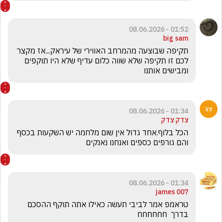
01:52 - 08.06.2026
big sam
תקיפה שבוצעה מהמרחב האווירי של עיראק...אז מקצר 
לכם זו תקיפה שלא שווה כלום עדיף שלא היו תוקפים 
ומבישים אותנו
01:34 - 08.06.2026
צדק צדק
הכל בלוף.אחד גדול אין שום מלחמה יש השקעות בכסף 
והם גורפים כספים ואנחנו נאנקים 
01:34 - 08.06.2026
james 007
טראמפ אמר לביבי תעשה כאילו אתה תוקף ההסכם 
בדרך  חחחחחח